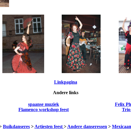
Linkpagina
Andere links
spaanse muziek
Felix P
Flamenco workshop feest
Trio
>
Buikdanseres
>
Artiesten feest
>
Andere danseressen
>
Mexicaan