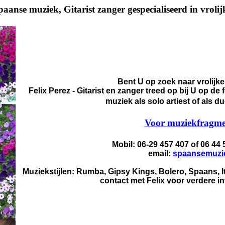
aanse muziek, Gitarist zanger gespecialiseerd in vro
Bent U op zoek naar vrolijk
Felix Perez - Gitarist en zanger treed op bij U op de f
muziek als solo artiest of als
Voor muziekfragmen
Mobil: 06-29 457 407 of 06 44
email:
spaansemuzi
Muziekstijlen: Rumba, Gipsy Kings, Bolero, Spaans, 
contact met Felix voor verdere i