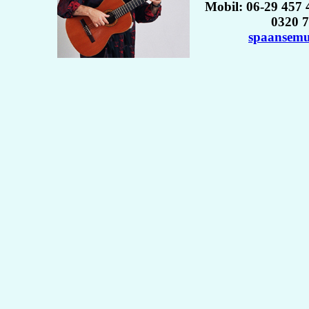
Mobil: 06-29 457 4
0320 
spaansem