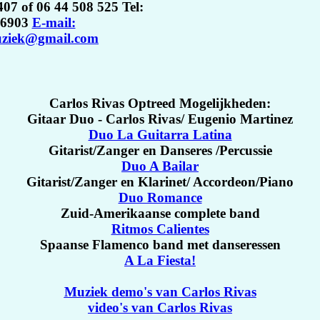
07 of 06 44 508 525 Tel:
76903
E-mail:
uziek@gmail.com
Carlos Rivas Optreed Mogelijkheden:
Gitaar Duo - Carlos Rivas/ Eugenio Martinez
Duo La Guitarra Latina
Gitarist/Zanger en Danseres /Percussie
Duo A Bailar
Gitarist/Zanger en Klarinet/ Accordeon/Piano
Duo Romance
Zuid-Amerikaanse complete band
Ritmos Calientes
Spaanse Flamenco band met danseressen
A La Fiesta!
Muziek demo's van Carlos Rivas
video's van Carlos Rivas