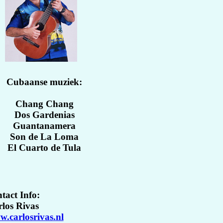
Cubaanse muziek:
Chang Chang
Dos Gardenias
Guantanamera
Son de La Loma
El Cuarto de Tula
tact Info:
los Rivas
w.carlosrivas.nl