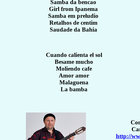
Samba da bencao
Girl from Ipanema
Samba em preludio
Retalhos de centim
Saudade da Bahia
Cuando calienta el sol
Besame mucho
Moliendo cafe
Amor amor
Malaguena
La bamba
Con
Car
http://ww