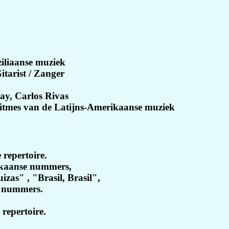
iliaanse muziek
tarist / Zanger
ay, Carlos Rivas
ritmes van de
Latijns-Amerikaanse muziek
 repertoire.
rikaanse nummers,
izas" , "Brasil, Brasil",
e nummers.
repertoire.