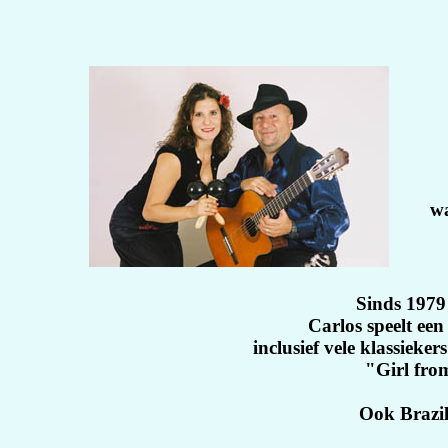
wa
Sinds 1979 
Carlos speelt ee
inclusief vele klassieke
"Girl fro
Ook Brazil