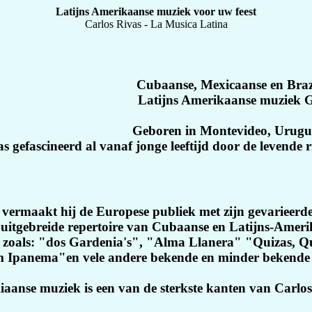
Latijns Amerikaanse muziek voor uw feest
Carlos Rivas - La Musica Latina
Cubaanse, Mexicaanse en Braz
Latijns Amerikaanse muziek Gi
Geboren in Montevideo, Urugu
s gefascineerd al vanaf jonge leeftijd door de levende 
vermaakt hij de Europese publiek met zijn gevarieerde
n uitgebreide repertoire van Cubaanse en Latijns-Ame
rs zoals: "dos Gardenia's", "Alma Llanera" "Quizas, Qu
m Ipanema"en vele andere bekende en minder bekend
iaanse muziek is een van de sterkste kanten van Carlos 